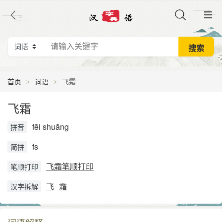
首页
词语
飞霜
飞霜
fēi shuāng
拼音
fs
简拼
飞霜笔顺打印
笔顺打印
飞
霜
汉字拆解