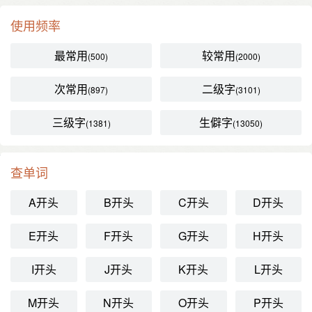
使用频率
最常用
较常用
(500)
(2000)
次常用
二级字
(897)
(3101)
三级字
生僻字
(1381)
(13050)
查单词
A开头
B开头
C开头
D开头
E开头
F开头
G开头
H开头
I开头
J开头
K开头
L开头
M开头
N开头
O开头
P开头