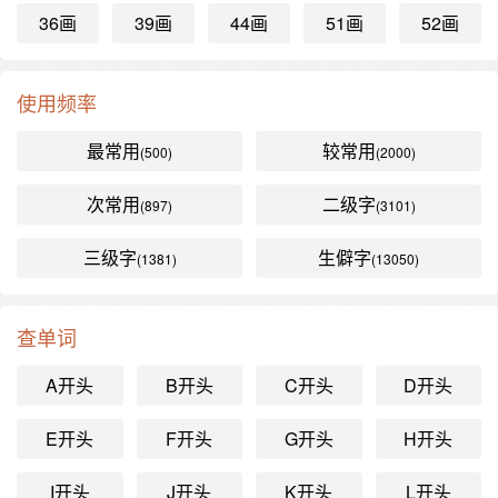
36画
39画
44画
51画
52画
使用频率
最常用
较常用
(500)
(2000)
次常用
二级字
(897)
(3101)
三级字
生僻字
(1381)
(13050)
查单词
A开头
B开头
C开头
D开头
E开头
F开头
G开头
H开头
I开头
J开头
K开头
L开头