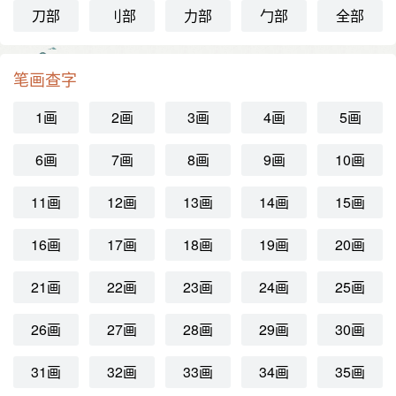
刀部
刂部
力部
勹部
全部
笔画查字
1画
2画
3画
4画
5画
6画
7画
8画
9画
10画
11画
12画
13画
14画
15画
16画
17画
18画
19画
20画
21画
22画
23画
24画
25画
26画
27画
28画
29画
30画
31画
32画
33画
34画
35画