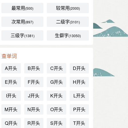
最常用
较常用
(500)
(2000)
次常用
二级字
(897)
(3101)
三级字
生僻字
(1381)
(13050)
查单词
A开头
B开头
C开头
D开头
E开头
F开头
G开头
H开头
I开头
J开头
K开头
L开头
M开头
N开头
O开头
P开头
Q开头
R开头
S开头
T开头