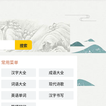
常用菜单
汉字大全
成语大全
词语大全
现代诗歌
英语单词
汉字书写