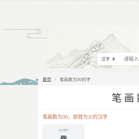
首页
笔画数为30的字
笔画
笔画数为30，部首为火的汉字
cuàn