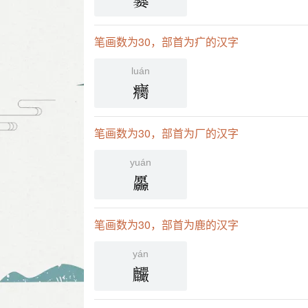
爨
笔画数为30，部首为疒的汉字
luán
癵
笔画数为30，部首为厂的汉字
yuán
厵
笔画数为30，部首为鹿的汉字
yán
麣