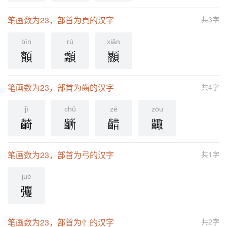
笔画数为23，部首为頁的汉字
共3字
bīn
rú
xiǎn
顮
顬
顯
笔画数为23，部首为齒的汉字
共4字
jì
chǔ
zé
zōu
齮
齭
齰
齱
笔画数为23，部首为弓的汉字
共1字
jué
彏
笔画数为23，部首为忄的汉字
共2字