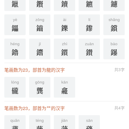
鑞
鑦
鑟
鑣
鑢
yè
zōnɡ
ài
lí
shǎnɡ
鑘
鑡
鑠
鑗
鑜
hénɡ
jī
zhì
zuān
bào
鑥
鑙
鑕
鑚
鑤
笔画数为23，部首为龍的汉字
共3字
lónɡ
gōng
kān
龓
龔
龕
笔画数为23，部首为艹的汉字
共4字
quǎn
ténɡ
jiān
sān