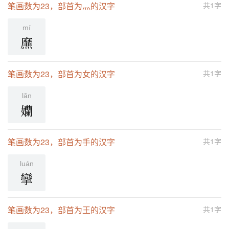
笔画数为23，部首为灬的汉字
共1字
mí
爢
笔画数为23，部首为女的汉字
共1字
lǎn
孏
笔画数为23，部首为手的汉字
共1字
luán
攣
笔画数为23，部首为王的汉字
共1字