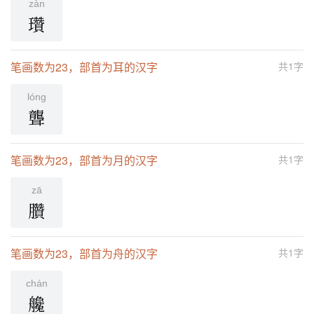
zàn
瓚
笔画数为23，部首为耳的汉字
共1字
lóng
聾
笔画数为23，部首为月的汉字
共1字
zā
臢
笔画数为23，部首为舟的汉字
共1字
chán
艬