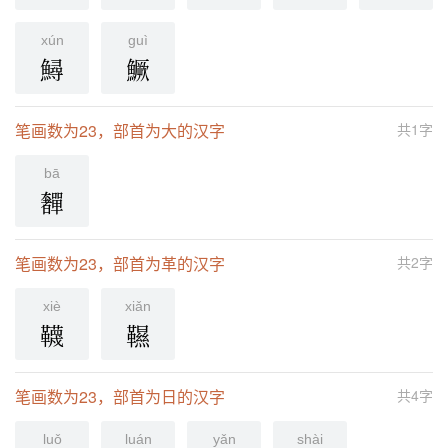
xún
guì
鱘
鱖
笔画数为23，部首为大的汉字
共1字
bā
奲
笔画数为23，部首为革的汉字
共2字
xiè
xiǎn
韈
韅
笔画数为23，部首为日的汉字
共4字
luǒ
luán
yǎn
shài