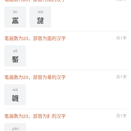
léi
dài
靁
靆
笔画数为23，部首为面的汉字
共1字
yè
靨
笔画数为23，部首为韋的汉字
共1字
wà
韤
笔画数为23，部首为飠的汉字
共1字
yàn