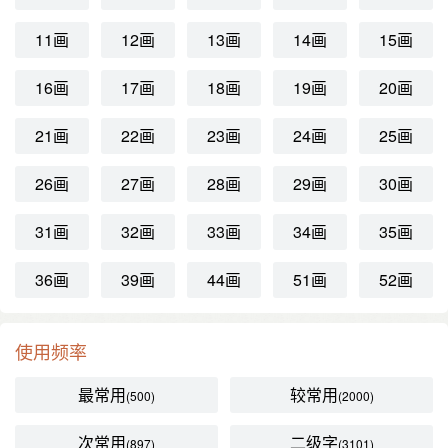
11画
12画
13画
14画
15画
16画
17画
18画
19画
20画
21画
22画
23画
24画
25画
26画
27画
28画
29画
30画
31画
32画
33画
34画
35画
36画
39画
44画
51画
52画
使用频率
最常用
较常用
(500)
(2000)
次常用
二级字
(897)
(3101)