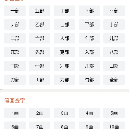
一部
业部
丨部
丶部
丷部
丿部
乙部
乚部
乛部
亅部
二部
亠部
人部
亻部
儿部
兀部
先部
克部
入部
八部
冂部
冖部
冫部
几部
凵部
刀部
刂部
力部
勹部
全部
笔画查字
1画
2画
3画
4画
5画
6画
7画
8画
9画
10画