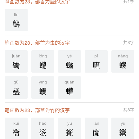
笔画数为23，部首为鹿的汉字
共1字
lín
麟
笔画数为23，部首为虫的汉字
共8字
juān
lóng
yē
pí
náng
蠲
蠬
蠮
蠯
蠰
gǔ
yīng
quán
蠱
蠳
蠸
笔画数为23，部首为竹的汉字
共8字
kuì
háo
yú
lán
yù
籥
籨
籦
籣
籞