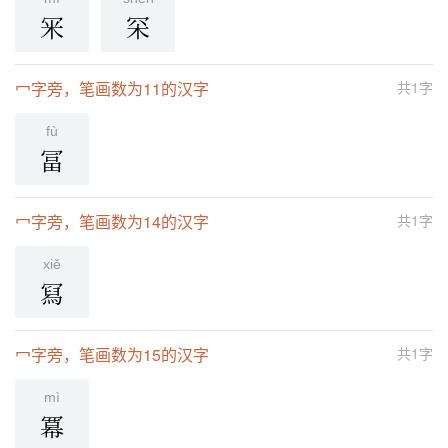
冞
罙
冖字旁，笔画数为11的汉字
共1字
fù
冨
冖字旁，笔画数为14的汉字
共1字
xiě
冩
冖字旁，笔画数为15的汉字
共1字
mì
冪