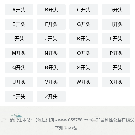
A开头
B开头
C开头
D开头
E开头
F开头
G开头
H开头
I开头
J开头
K开头
L开头
M开头
N开头
O开头
P开头
Q开头
R开头
S开头
T开头
U开头
V开头
W开头
X开头
Y开头
Z开头
请记住本站: 【汉语词典 - www.655758.com】非营利性公益在线汉
字知识网站。