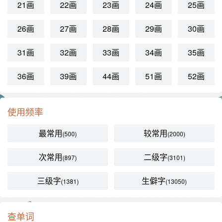
21画
22画
23画
24画
25画
26画
27画
28画
29画
30画
31画
32画
33画
34画
35画
36画
39画
44画
51画
52画
使用频率
最常用
较常用
(500)
(2000)
次常用
二级字
(897)
(3101)
三级字
生僻字
(1381)
(13050)
查单词