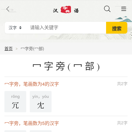
首页
冖字旁(冖部)
冖字旁(冖部)
冖字旁，笔画数为4的汉字
共2字
rǒnɡ
yín，yóu
冗
冘
冖字旁，笔画数为5的汉字
共2字