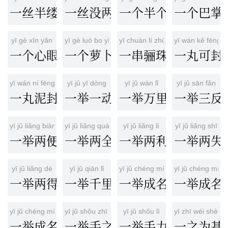
一丝半缕
一丝没两气
一个半个
一个巴掌
yī gè xīn yǎn
yī gè luó bo yī gè kēng
yī chuàn lí zhū
yī wán kě fēng
一个心眼
一个萝卜一个坑
一串骊珠
一丸可封
yī wán ní fēng hán gǔ guān
yī jǔ yī dòng
yī jǔ wàn lǐ
yī jǔ sān fǎn
一丸泥封函谷关
一举一动
一举万里
一举三反
yī jǔ liǎng biàn
yī jǔ liǎng quán
yī jǔ liǎng lì
yī jǔ liǎng shī
一举两便
一举两全
一举两利
一举两失
yī jǔ liǎng dé
yī jǔ qiān lǐ
yī jǔ chéng míng
yī jǔ chéng míng 
一举两得
一举千里
一举成名
一举成名
yī jǔ chéng míng tiān xià wén
yī jǔ shǒu zhī láo
yī jǔ shǒu lì
yī zhī wéi shèn
一举成名天下闻
一举手之劳
一举手力
一之为甚