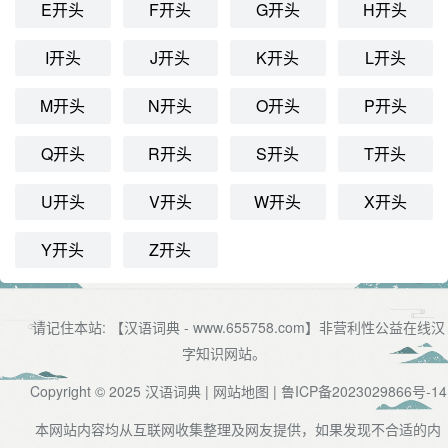
E开头
F开头
G开头
H开头
I开头
J开头
K开头
L开头
M开头
N开头
O开头
P开头
Q开头
R开头
S开头
T开头
U开头
V开头
W开头
X开头
Y开头
Z开头
请记住本站: 【汉语词典 - www.655758.com】非营利性公益在线汉
字知识网站。
Copyright © 2025
汉语词典
|
网站地图
|
鲁ICP备2023029866号-14
本网站内容均从互联网收集整理及网友提供，如果发现不合适的内