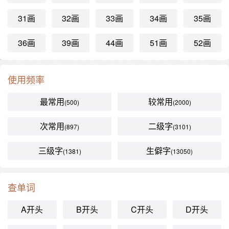
31画
32画
33画
34画
35画
36画
39画
44画
51画
52画
使用频率
最常用
较常用
(500)
(2000)
次常用
二级字
(897)
(3101)
三级字
生僻字
(1381)
(13050)
查单词
A开头
B开头
C开头
D开头