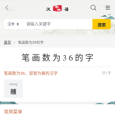
首页
笔画数为36的字
笔画数为36的字
笔画数为36，部首为鼻的汉字
共1字
nàng
齉
常用菜单