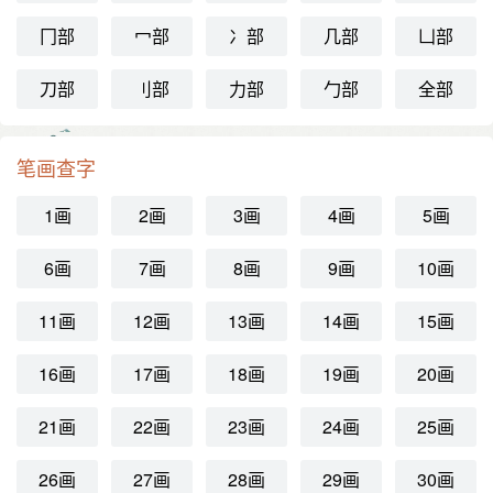
冂部
冖部
冫部
几部
凵部
刀部
刂部
力部
勹部
全部
笔画查字
1画
2画
3画
4画
5画
6画
7画
8画
9画
10画
11画
12画
13画
14画
15画
16画
17画
18画
19画
20画
21画
22画
23画
24画
25画
26画
27画
28画
29画
30画