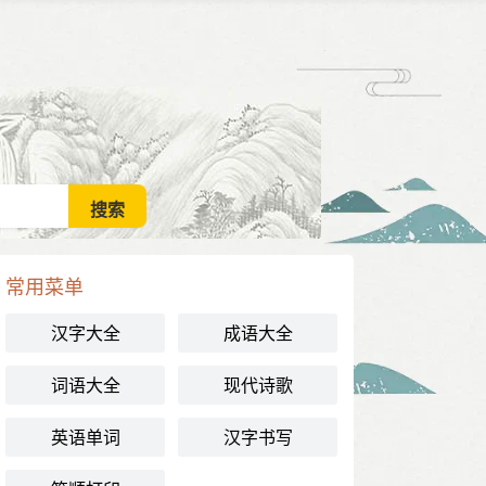
常用菜单
汉字大全
成语大全
词语大全
现代诗歌
英语单词
汉字书写