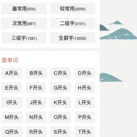
最常用
较常用
(500)
(2000)
次常用
二级字
(897)
(3101)
三级字
生僻字
(1381)
(13050)
查单词
A开头
B开头
C开头
D开头
E开头
F开头
G开头
H开头
I开头
J开头
K开头
L开头
M开头
N开头
O开头
P开头
Q开头
R开头
S开头
T开头