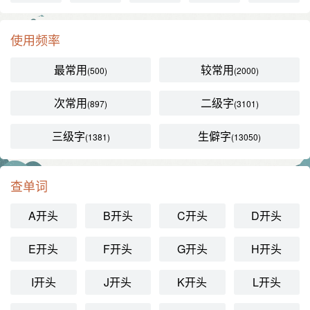
使用频率
最常用
较常用
(500)
(2000)
次常用
二级字
(897)
(3101)
三级字
生僻字
(1381)
(13050)
查单词
A开头
B开头
C开头
D开头
E开头
F开头
G开头
H开头
I开头
J开头
K开头
L开头