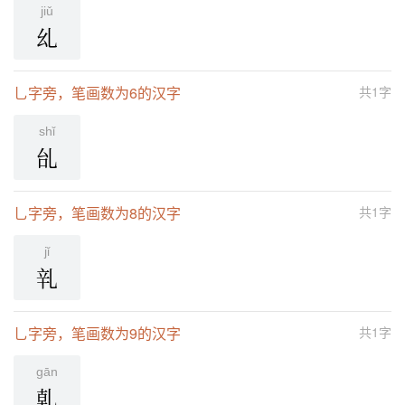
jiǔ
乣
乚字旁，笔画数为6的汉字
共1字
shǐ
乨
乚字旁，笔画数为8的汉字
共1字
jǐ
乵
乚字旁，笔画数为9的汉字
共1字
ɡān
乹