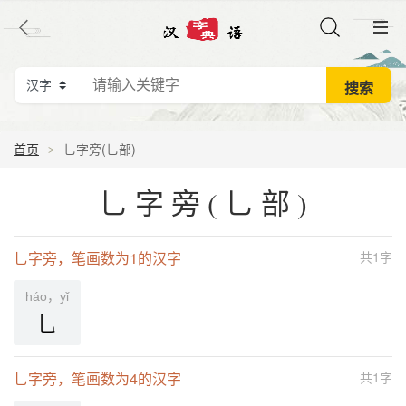
首页
乚字旁(乚部)
乚字旁(乚部)
乚字旁，笔画数为1的汉字
共1字
háo，yǐ
乚
乚字旁，笔画数为4的汉字
共1字