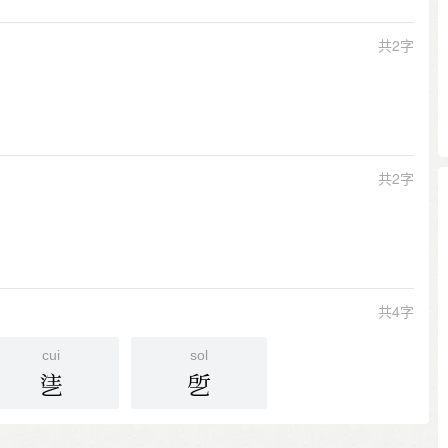
共2字
共2字
共4字
cui
sol
乼
乺