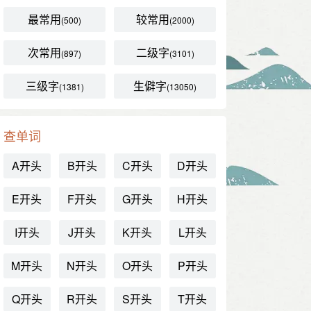
最常用
较常用
(500)
(2000)
次常用
二级字
(897)
(3101)
三级字
生僻字
(1381)
(13050)
查单词
A开头
B开头
C开头
D开头
E开头
F开头
G开头
H开头
I开头
J开头
K开头
L开头
M开头
N开头
O开头
P开头
Q开头
R开头
S开头
T开头