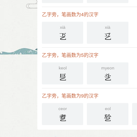
乙字旁，笔画数为4的汉字
xià
xià
乤
乥
乙字旁，笔画数为5的汉字
keol
myeon
乬
乧
乙字旁，笔画数为9的汉字
ceor
eol
乽
乻