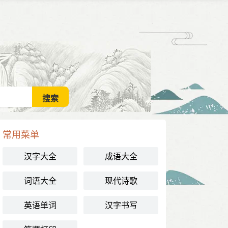
常用菜单
汉字大全
成语大全
词语大全
现代诗歌
英语单词
汉字书写