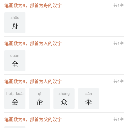
笔画数为6，部首为舟的汉字
共1字
zhōu
舟
笔画数为6，部首为入的汉字
共1字
quán
全
笔画数为6，部首为人的汉字
共4字
huì，kuài
qǐ
zhònɡ
sǎn
会
企
众
伞
笔画数为6，部首为父的汉字
共1字