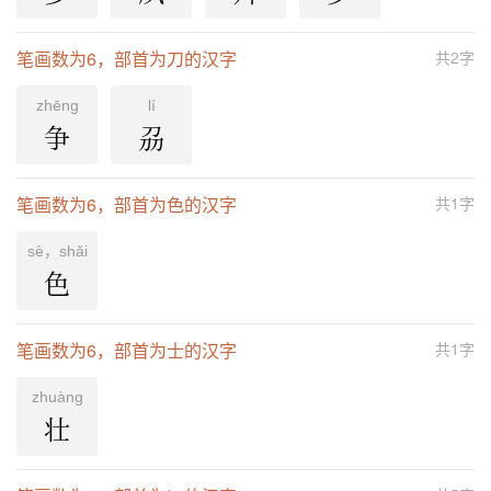
笔画数为6，部首为刀的汉字
共2字
zhēnɡ
lí
争
刕
笔画数为6，部首为色的汉字
共1字
sè，shǎi
色
笔画数为6，部首为士的汉字
共1字
zhuànɡ
壮