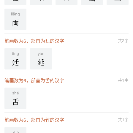
liǎng
両
笔画数为6，部首为廴的汉字
共2字
tínɡ
yán
廷
延
笔画数为6，部首为舌的汉字
共1字
shé
舌
笔画数为6，部首为竹的汉字
共1字
zhú