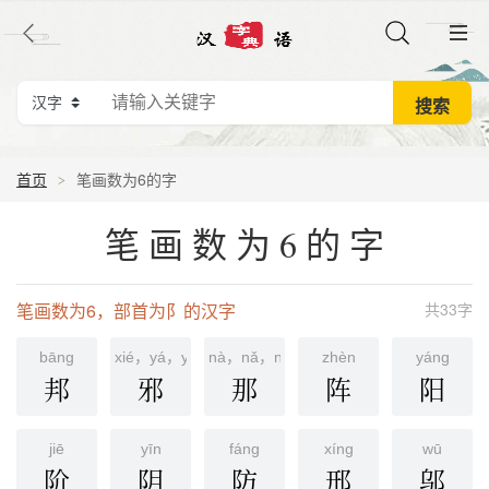
首页
笔画数为6的字
笔画数为6的字
笔画数为6，部首为阝的汉字
共33字
bānɡ
xié，yá，yé，yú，xú
nà，nǎ，nèi，nā
zhèn
yánɡ
邦
邪
那
阵
阳
jiē
yīn
fánɡ
xínɡ
wū
阶
阴
防
邢
邬