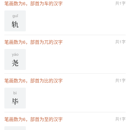
笔画数为6，部首为车的汉字
共1字
ɡuǐ
轨
笔画数为6，部首为兀的汉字
共1字
yáo
尧
笔画数为6，部首为比的汉字
共1字
bì
毕
笔画数为6，部首为至的汉字
共1字