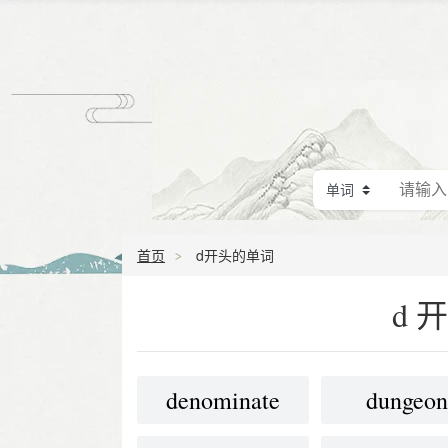
首页
d开头的单词
d
denominate
dungeo