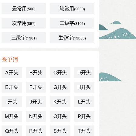
最常用
较常用
(500)
(2000)
次常用
二级字
(897)
(3101)
三级字
生僻字
(1381)
(13050)
查单词
A开头
B开头
C开头
D开头
E开头
F开头
G开头
H开头
I开头
J开头
K开头
L开头
M开头
N开头
O开头
P开头
Q开头
R开头
S开头
T开头