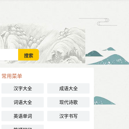
常用菜单
汉字大全
成语大全
词语大全
现代诗歌
英语单词
汉字书写