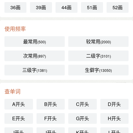
36画
39画
44画
51画
52画
使用频率
最常用
较常用
(500)
(2000)
次常用
二级字
(897)
(3101)
三级字
生僻字
(1381)
(13050)
查单词
A开头
B开头
C开头
D开头
E开头
F开头
G开头
H开头
I开头
J开头
K开头
L开头