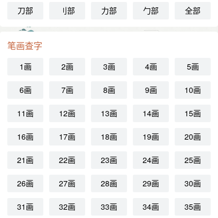
刀部
刂部
力部
勹部
全部
笔画查字
1画
2画
3画
4画
5画
6画
7画
8画
9画
10画
11画
12画
13画
14画
15画
16画
17画
18画
19画
20画
21画
22画
23画
24画
25画
26画
27画
28画
29画
30画
31画
32画
33画
34画
35画