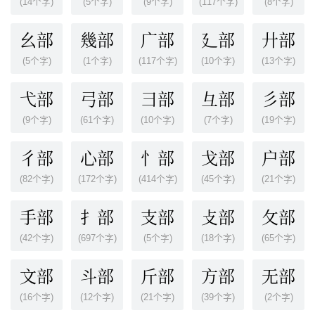
(14个字)
(5个字)
(9个字)
(117个字)
(8个字)
幺部
幾部
广部
廴部
廾部
(5个字)
(1个字)
(117个字)
(10个字)
(13个字)
弋部
弓部
彐部
彑部
彡部
(9个字)
(61个字)
(10个字)
(7个字)
(19个字)
彳部
心部
忄部
戈部
户部
(82个字)
(172个字)
(414个字)
(45个字)
(21个字)
手部
扌部
支部
攴部
攵部
(42个字)
(697个字)
(5个字)
(18个字)
(65个字)
文部
斗部
斤部
方部
无部
(16个字)
(12个字)
(21个字)
(39个字)
(2个字)