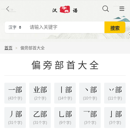
首页
偏旁部首大全
偏旁部首大全
一部
业部
丨部
丶部
丷部
(43个字)
(2个字)
(14个字)
(10个字)
(11个字)
丿部
乙部
乚部
乛部
亅部
(31个字)
(31个字)
(9个字)
(3个字)
(3个字)