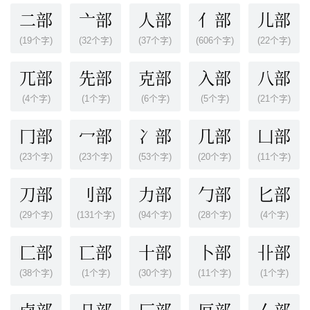
二部
亠部
人部
亻部
儿部
(19个字)
(32个字)
(37个字)
(606个字)
(22个字)
兀部
先部
克部
入部
八部
(4个字)
(1个字)
(6个字)
(5个字)
(21个字)
冂部
冖部
冫部
几部
凵部
(23个字)
(23个字)
(53个字)
(20个字)
(11个字)
刀部
刂部
力部
勹部
匕部
(29个字)
(131个字)
(94个字)
(28个字)
(4个字)
匚部
匸部
十部
卜部
卝部
(38个字)
(1个字)
(30个字)
(11个字)
(1个字)