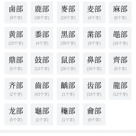
鹵部
鹿部
麥部
麦部
麻部
(9个字)
(38个字)
(18个字)
(4个字)
(8个字)
黄部
黍部
黑部
黹部
黽部
(10个字)
(4个字)
(39个字)
(4个字)
(16个字)
鼎部
鼓部
鼠部
鼻部
齊部
(5个字)
(13个字)
(26个字)
(16个字)
(6个字)
齐部
齒部
齲部
齿部
龍部
(2个字)
(43个字)
(1个字)
(14个字)
(12个字)
龙部
龜部
龝部
龠部
(5个字)
(1个字)
(1个字)
(6个字)