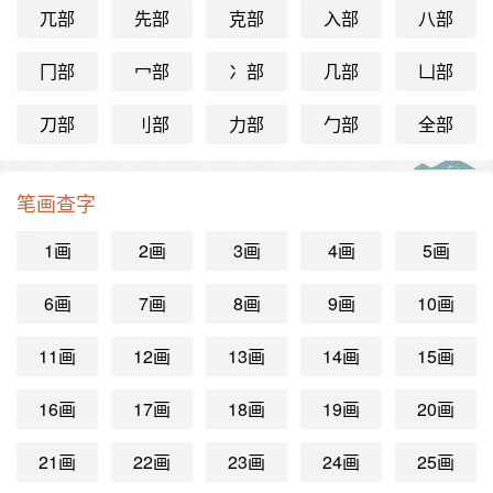
兀部
先部
克部
入部
八部
冂部
冖部
冫部
几部
凵部
刀部
刂部
力部
勹部
全部
笔画查字
1画
2画
3画
4画
5画
6画
7画
8画
9画
10画
11画
12画
13画
14画
15画
16画
17画
18画
19画
20画
21画
22画
23画
24画
25画