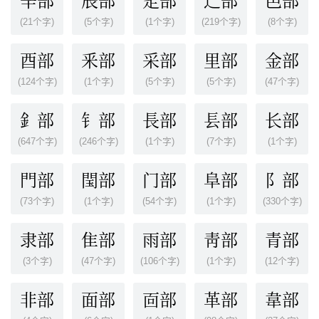
辛部
辰部
辵部
辶部
邑部
(21个字)
(5个字)
(1个字)
(219个字)
(8个字)
酉部
釆部
采部
里部
金部
(124个字)
(1个字)
(5个字)
(5个字)
(47个字)
釒部
钅部
長部
镸部
长部
(647个字)
(246个字)
(1个字)
(7个字)
(1个字)
門部
閠部
门部
阜部
阝部
(73个字)
(1个字)
(54个字)
(1个字)
(330个字)
隶部
隹部
雨部
靑部
青部
(3个字)
(47个字)
(106个字)
(1个字)
(12个字)
非部
面部
靣部
革部
韋部