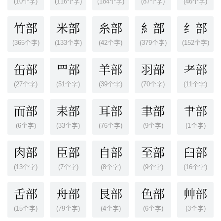
(10个字)
(116个字)
(184个字)
(87个字)
(46个字)
竹部
米部
糸部
糹部
纟部
(365个字)
(133个字)
(42个字)
(379个字)
(152个字)
缶部
罒部
羊部
羽部
耂部
(27个字)
(51个字)
(39个字)
(70个字)
(11个字)
而部
耒部
耳部
聿部
肀部
(6个字)
(33个字)
(76个字)
(9个字)
(1个字)
肉部
臣部
自部
至部
臼部
(13个字)
(7个字)
(8个字)
(9个字)
(16个字)
舌部
舟部
艮部
色部
艸部
(15个字)
(79个字)
(4个字)
(6个字)
(3个字)