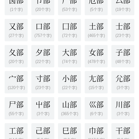
卤部
卩部
厂部
厄部
厶部
(1个字)
(20个字)
(53个字)
(5个字)
(19个字)
又部
口部
囗部
土部
士部
(27个字)
(757个字)
(72个字)
(465个字)
(23个字)
夂部
夕部
大部
女部
子部
(20个字)
(22个字)
(74个字)
(478个字)
(48个字)
宀部
寸部
小部
尢部
尣部
(120个字)
(23个字)
(22个字)
(15个字)
(3个字)
尸部
屮部
山部
巛部
川部
(55个字)
(3个字)
(365个字)
(6个字)
(3个字)
工部
己部
巳部
巾部
干部