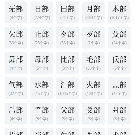
旡部
日部
曰部
月部
木部
(4个字)
(274个字)
(24个字)
(369个字)
(1017个字)
欠部
止部
歹部
歺部
殳部
(66个字)
(23个字)
(56个字)
(1个字)
(24个字)
毋部
母部
比部
毛部
氏部
(4个字)
(5个字)
(8个字)
(53个字)
(5个字)
气部
水部
氵部
火部
灬部
(32个字)
(45个字)
(1035个字)
(409个字)
(42个字)
爪部
爫部
父部
爻部
爿部
(4个字)
(8个字)
(5个字)
(5个字)
(8个字)