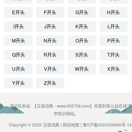
E开头
F开头
G开头
H开头
I开头
J开头
K开头
L开头
M开头
N开头
O开头
P开头
Q开头
R开头
S开头
T开头
U开头
V开头
W开头
X开头
Y开头
Z开头
请记住本站: 【汉语词典 - www.655758.com】非营利性公益在线汉
字知识网站。
Copyright © 2025
汉语词典
|
网站地图
|
鲁ICP备2023029866号-14