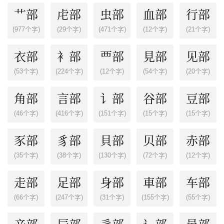
艹部
虍部
虫部
血部
行部
(977个字)
(29个字)
(471个字)
(12个字)
(21个字)
衣部
衤部
覀部
見部
见部
(53个字)
(224个字)
(12个字)
(54个字)
(20个字)
角部
言部
讠部
谷部
豆部
(46个字)
(416个字)
(151个字)
(15个字)
(15个字)
豕部
豸部
貝部
贝部
赤部
(35个字)
(38个字)
(130个字)
(72个字)
(12个字)
走部
足部
身部
車部
车部
(66个字)
(247个字)
(31个字)
(155个字)
(55个字)