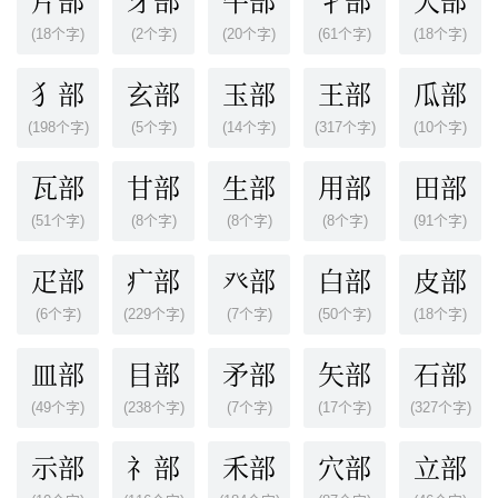
片部
牙部
牛部
牜部
犬部
(18个字)
(2个字)
(20个字)
(61个字)
(18个字)
犭部
玄部
玉部
王部
瓜部
(198个字)
(5个字)
(14个字)
(317个字)
(10个字)
瓦部
甘部
生部
用部
田部
(51个字)
(8个字)
(8个字)
(8个字)
(91个字)
疋部
疒部
癶部
白部
皮部
(6个字)
(229个字)
(7个字)
(50个字)
(18个字)
皿部
目部
矛部
矢部
石部
(49个字)
(238个字)
(7个字)
(17个字)
(327个字)
示部
礻部
禾部
穴部
立部