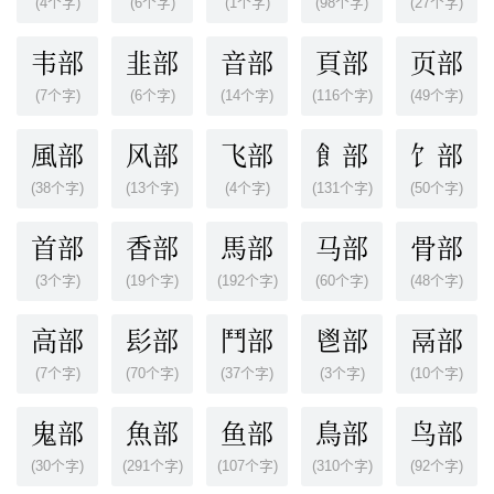
(4个字)
(6个字)
(1个字)
(98个字)
(27个字)
韦部
韭部
音部
頁部
页部
(7个字)
(6个字)
(14个字)
(116个字)
(49个字)
風部
风部
飞部
飠部
饣部
(38个字)
(13个字)
(4个字)
(131个字)
(50个字)
首部
香部
馬部
马部
骨部
(3个字)
(19个字)
(192个字)
(60个字)
(48个字)
高部
髟部
鬥部
鬯部
鬲部
(7个字)
(70个字)
(37个字)
(3个字)
(10个字)
鬼部
魚部
鱼部
鳥部
鸟部
(30个字)
(291个字)
(107个字)
(310个字)
(92个字)