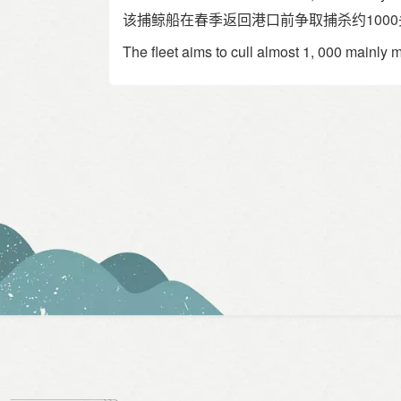
该捕鲸船在春季返回港口前争取捕杀约100
The fleet aims to cull almost 1, 000 mainly mi