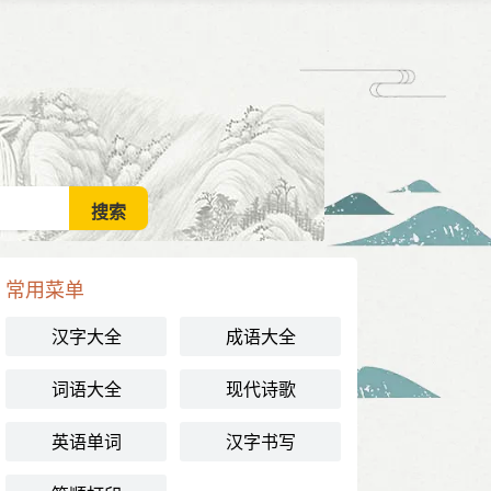
常用菜单
汉字大全
成语大全
词语大全
现代诗歌
英语单词
汉字书写