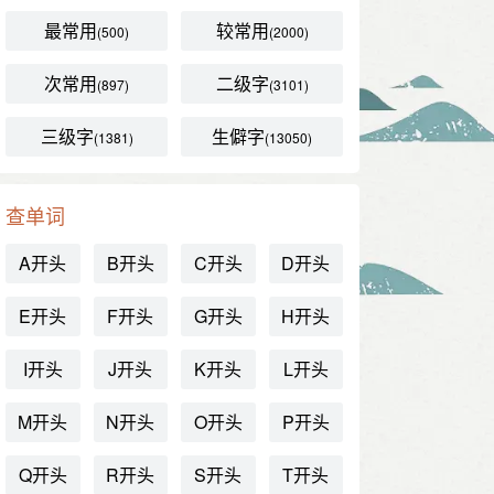
最常用
较常用
(500)
(2000)
次常用
二级字
(897)
(3101)
三级字
生僻字
(1381)
(13050)
查单词
A开头
B开头
C开头
D开头
E开头
F开头
G开头
H开头
I开头
J开头
K开头
L开头
M开头
N开头
O开头
P开头
Q开头
R开头
S开头
T开头