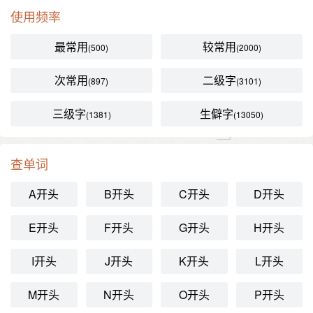
使用频率
最常用
较常用
(500)
(2000)
次常用
二级字
(897)
(3101)
三级字
生僻字
(1381)
(13050)
查单词
A开头
B开头
C开头
D开头
E开头
F开头
G开头
H开头
I开头
J开头
K开头
L开头
M开头
N开头
O开头
P开头