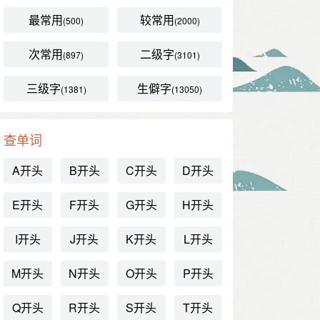
最常用
较常用
(500)
(2000)
次常用
二级字
(897)
(3101)
三级字
生僻字
(1381)
(13050)
查单词
A开头
B开头
C开头
D开头
E开头
F开头
G开头
H开头
I开头
J开头
K开头
L开头
M开头
N开头
O开头
P开头
Q开头
R开头
S开头
T开头