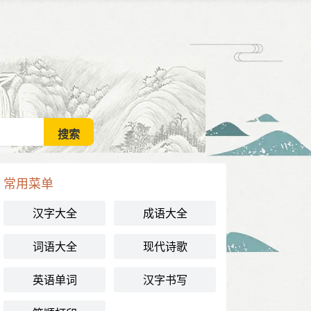
常用菜单
汉字大全
成语大全
词语大全
现代诗歌
英语单词
汉字书写