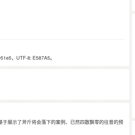
51e5，UTF-8: E587A5。
基于展示了斧斤将会落下的案例、已然四散飘零的往昔的预