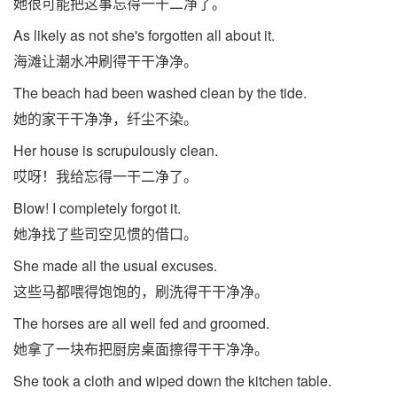
她很可能把这事忘得一干二净了。
As likely as not she's forgotten all about it.
海滩让潮水冲刷得干干净净。
The beach had been washed clean by the tide.
她的家干干净净，纤尘不染。
Her house is scrupulously clean.
哎呀！我给忘得一干二净了。
Blow! I completely forgot it.
她净找了些司空见惯的借口。
She made all the usual excuses.
这些马都喂得饱饱的，刷洗得干干净净。
The horses are all well fed and groomed.
她拿了一块布把厨房桌面擦得干干净净。
She took a cloth and wiped down the kitchen table.