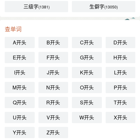
三级字
生僻字
(1381)
(13050)
查单词
A开头
B开头
C开头
D开头
E开头
F开头
G开头
H开头
I开头
J开头
K开头
L开头
M开头
N开头
O开头
P开头
Q开头
R开头
S开头
T开头
U开头
V开头
W开头
X开头
Y开头
Z开头