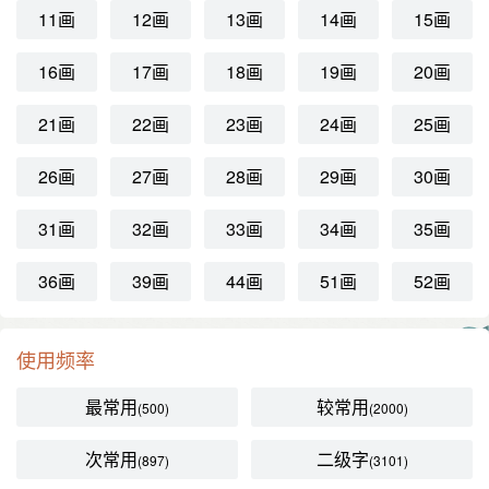
11画
12画
13画
14画
15画
16画
17画
18画
19画
20画
21画
22画
23画
24画
25画
26画
27画
28画
29画
30画
31画
32画
33画
34画
35画
36画
39画
44画
51画
52画
使用频率
最常用
较常用
(500)
(2000)
次常用
二级字
(897)
(3101)