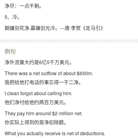
净尽：一点不剩。
5、冷。
朝嫌剑花净,暮嫌剑光冷。---唐·李贺《走马引》
例句
净外流量大约是6亿5千万美元。
There was a net outflow of about $650m.
我把给他打电话的事忘得一干二净。
I clean forgot about calling him.
他们净付给他约两百万美元。
They pay him around $2 million net.
你实际上得到的是净扣除额。
What you actually receive is net of deductions.