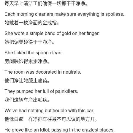
每天早上清洁工们确保一切都干干净净。
Each morning cleaners make sure everything is spotless.
她戴着一枚净面的金戒指。
She wore a simple band of gold on her finger.
她把调羹舔得干干净净。
She licked the spoon clean.
房间装饰得素素净净。
The room was decorated in neutrals.
他们净让她服止痛药。
They pumped her full of painkillers.
我们这辆车净出毛病。
We've had nothing but trouble with this car.
他像白痴一样净把车往最不可思议的地方开。
He drove like an idiot, passing in the craziest places.