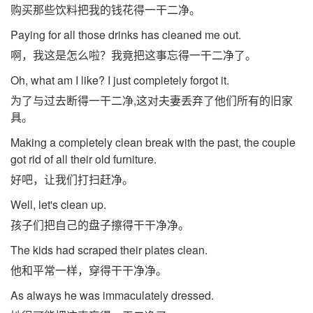
购买那些饮料把我的钱花得一干二净。
Paying for all those drinks has cleaned me out.
啊，我这是怎么啦？我竟把这事忘得一干二净了。
Oh, what am I like? I just completely forgot it.
为了与过去断得一干二净,这对夫妻丢弃了他们所有的旧家
具。
Making a completely clean break with the past, the couple
got rid of all their old furniture.
好吧，让我们打扫赶净。
Well, let's clean up.
孩子们把自己的盘子擦得干干净净。
The kids had scraped their plates clean.
他和平常一样，穿得干干净净。
As always he was immaculately dressed.