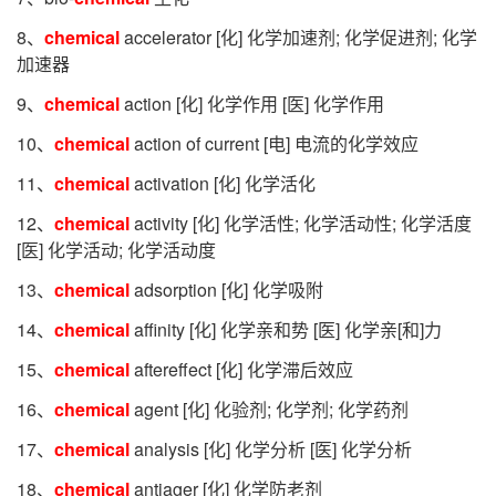
8、
chemical
accelerator [化] 化学加速剂; 化学促进剂; 化学
加速器
9、
chemical
action [化] 化学作用 [医] 化学作用
10、
chemical
action of current [电] 电流的化学效应
11、
chemical
activation [化] 化学活化
12、
chemical
activity [化] 化学活性; 化学活动性; 化学活度
[医] 化学活动; 化学活动度
13、
chemical
adsorption [化] 化学吸附
14、
chemical
affinity [化] 化学亲和势 [医] 化学亲[和]力
15、
chemical
aftereffect [化] 化学滞后效应
16、
chemical
agent [化] 化验剂; 化学剂; 化学药剂
17、
chemical
analysis [化] 化学分析 [医] 化学分析
18、
chemical
antiager [化] 化学防老剂