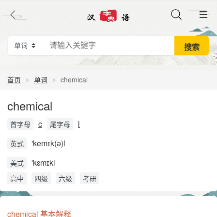
首页
单词
chemical
chemical
c
l
首字母
尾字母
'kemɪk(ə)l
英式
'kɛmɪkl
美式
高中
四级
六级
考研
chemical 基本解释