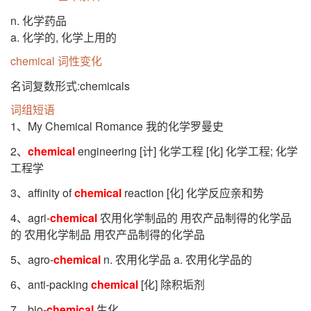
n. 化学药品
a. 化学的, 化学上用的
chemical 词性变化
名词复数形式:chemicals
词组短语
1、My Chemical Romance 我的化学罗曼史
2、
chemical
engineering [计] 化学工程 [化] 化学工程; 化学
工程学
3、affinity of
chemical
reaction [化] 化学反应亲和势
4、agri-
chemical
农用化学制品的 用农产品制得的化学品
的 农用化学制品 用农产品制得的化学品
5、agro-
chemical
n. 农用化学品 a. 农用化学品的
6、anti-packing
chemical
[化] 除积垢剂
7、bio-
chemical
生化