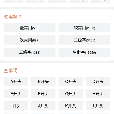
使用频率
最常用
较常用
(500)
(2000)
次常用
二级字
(897)
(3101)
三级字
生僻字
(1381)
(13050)
查单词
A开头
B开头
C开头
D开头
E开头
F开头
G开头
H开头
I开头
J开头
K开头
L开头