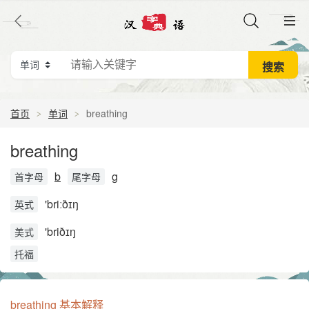
首页
单词
breathing
breathing
b
g
首字母
尾字母
'briːðɪŋ
英式
'briðɪŋ
美式
托福
breathing 基本解释