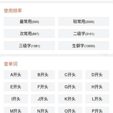
使用频率
最常用
较常用
(500)
(2000)
次常用
二级字
(897)
(3101)
三级字
生僻字
(1381)
(13050)
查单词
A开头
B开头
C开头
D开头
E开头
F开头
G开头
H开头
I开头
J开头
K开头
L开头
M开头
N开头
O开头
P开头