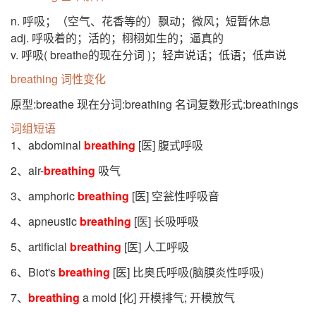
n. 呼吸；（空气、花香等的）飘动；微风；短暂休息
adj. 呼吸着的；活的；栩栩如生的；逼真的
v. 呼吸( breathe的现在分词 )；轻声说话；低语；低声说
breathing 词性变化
原型:breathe 现在分词:breathing 名词复数形式:breathings
词组短语
1、abdominal
breathing
[医] 腹式呼吸
2、air-
breathing
吸气
3、amphoric
breathing
[医] 空瓮性呼吸音
4、apneustic
breathing
[医] 长吸呼吸
5、artificial
breathing
[医] 人工呼吸
6、Biot's
breathing
[医] 比奥氏呼吸(脑膜炎性呼吸)
7、
breathing
a mold [化] 开模排气; 开模放气