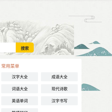
常用菜单
汉字大全
成语大全
词语大全
现代诗歌
英语单词
汉字书写