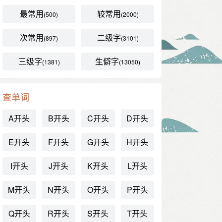
最常用
较常用
(500)
(2000)
次常用
二级字
(897)
(3101)
三级字
生僻字
(1381)
(13050)
查单词
A开头
B开头
C开头
D开头
E开头
F开头
G开头
H开头
I开头
J开头
K开头
L开头
M开头
N开头
O开头
P开头
Q开头
R开头
S开头
T开头