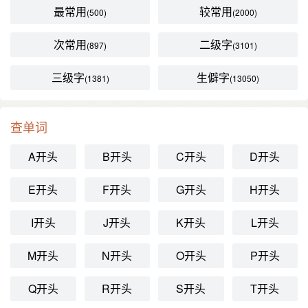
最常用
较常用
(500)
(2000)
次常用
二级字
(897)
(3101)
三级字
生僻字
(1381)
(13050)
查单词
A开头
B开头
C开头
D开头
E开头
F开头
G开头
H开头
I开头
J开头
K开头
L开头
M开头
N开头
O开头
P开头
Q开头
R开头
S开头
T开头