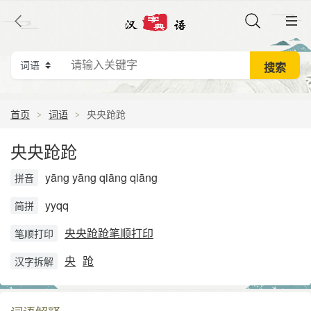
首页
词语
央央跄跄
央央跄跄
yāng yāng qiāng qiāng
拼音
yyqq
简拼
央央跄跄笔顺打印
笔顺打印
央
跄
汉字拆解