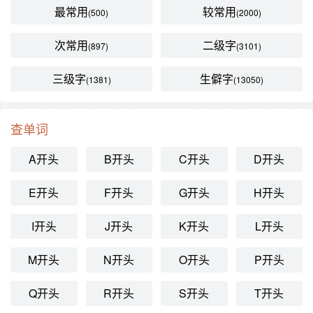
最常用
较常用
(500)
(2000)
次常用
二级字
(897)
(3101)
三级字
生僻字
(1381)
(13050)
查单词
A开头
B开头
C开头
D开头
E开头
F开头
G开头
H开头
I开头
J开头
K开头
L开头
M开头
N开头
O开头
P开头
Q开头
R开头
S开头
T开头