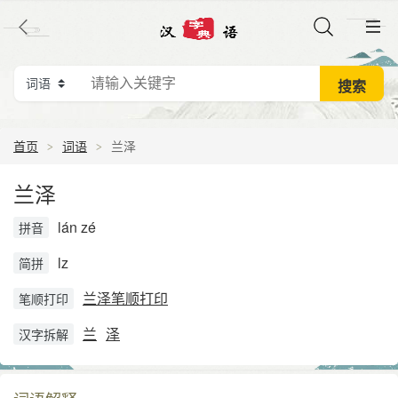
首页
词语
兰泽
兰泽
lán zé
拼音
lz
简拼
兰泽笔顺打印
笔顺打印
兰
泽
汉字拆解