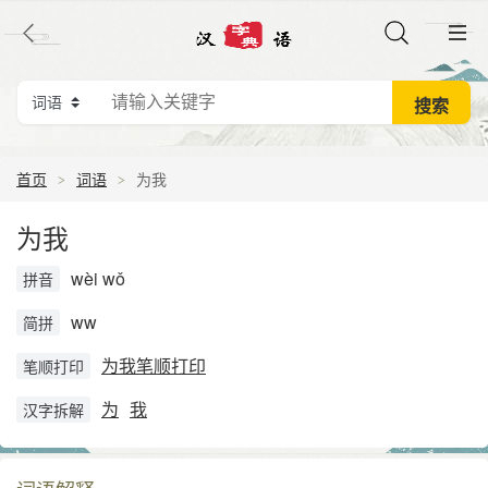
首页
词语
为我
为我
wèi wǒ
拼音
ww
简拼
为我笔顺打印
笔顺打印
为
我
汉字拆解