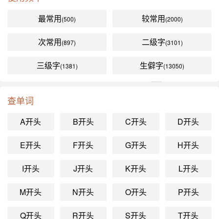
最常用
较常用
(500)
(2000)
次常用
二级字
(897)
(3101)
三级字
生僻字
(1381)
(13050)
查单词
A开头
B开头
C开头
D开头
E开头
F开头
G开头
H开头
I开头
J开头
K开头
L开头
M开头
N开头
O开头
P开头
Q开头
R开头
S开头
T开头