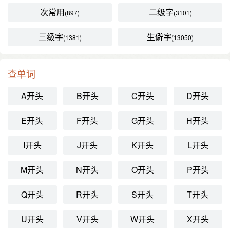
次常用
二级字
(897)
(3101)
三级字
生僻字
(1381)
(13050)
查单词
A开头
B开头
C开头
D开头
E开头
F开头
G开头
H开头
I开头
J开头
K开头
L开头
M开头
N开头
O开头
P开头
Q开头
R开头
S开头
T开头
U开头
V开头
W开头
X开头