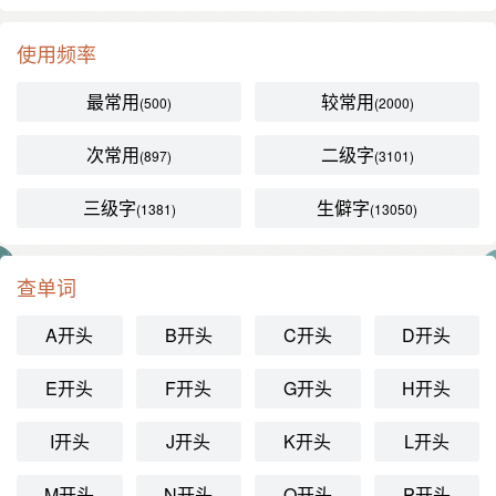
使用频率
最常用
较常用
(500)
(2000)
次常用
二级字
(897)
(3101)
三级字
生僻字
(1381)
(13050)
查单词
A开头
B开头
C开头
D开头
E开头
F开头
G开头
H开头
I开头
J开头
K开头
L开头
M开头
N开头
O开头
P开头