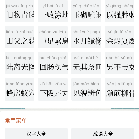
jiù wù qīng zhān
yī bài tú dì
yù qì diāo lán
yǐ qiáng shèng r
旧物青毡
一败涂地
玉砌雕阑
以强胜弱
tián fù zhī huò
chóng zú lèi xī
shuǐ yuè jìng xiàng
yú jìn fù rán
田父之获
重足累息
水月镜像
余烬复燃
lù lí guāng guài
huí cháng shāng qì
wú qí nài hé
nán bù yǔ nǚ dò
陆离光怪
回肠伤气
无其奈何
男不与女
fēng fáng yǐ xué
xià bǎn zǒu wán
jiàn mào biàn sè
yán jīn liǔ gǔ
蜂房蚁穴
下阪走丸
见貌辨色
颜筋柳骨
常用菜单
汉字大全
成语大全