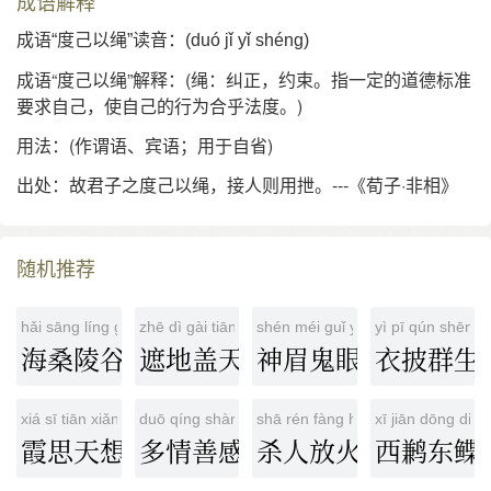
成语解释
成语“度己以绳”读音：(duó jǐ yǐ shéng)
成语“度己以绳”解释：(绳：纠正，约束。指一定的道德标准
要求自己，使自己的行为合乎法度。)
用法：(作谓语、宾语；用于自省)
出处：
故君子之度己以绳，接人则用抴。---《荀子·非相》
随机推荐
hǎi sāng líng gǔ
zhē dì gài tiān
shén méi guǐ yǎn
yì pī qún shēng
海桑陵谷
遮地盖天
神眉鬼眼
衣披群生
xiá sī tiān xiǎng
duō qíng shàn gǎn
shā rén fàng huǒ
xī jiān dōng dié
霞思天想
多情善感
杀人放火
西鹣东鲽