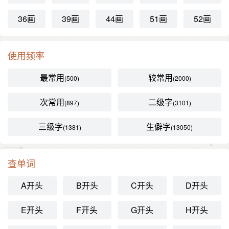
36画
39画
44画
51画
52画
使用频率
最常用
较常用
(500)
(2000)
次常用
二级字
(897)
(3101)
三级字
生僻字
(1381)
(13050)
查单词
A开头
B开头
C开头
D开头
E开头
F开头
G开头
H开头