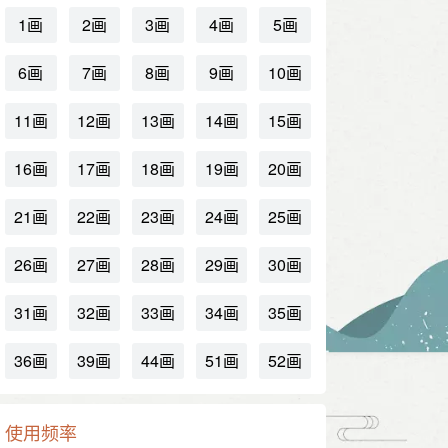
1画
2画
3画
4画
5画
6画
7画
8画
9画
10画
11画
12画
13画
14画
15画
16画
17画
18画
19画
20画
21画
22画
23画
24画
25画
26画
27画
28画
29画
30画
31画
32画
33画
34画
35画
36画
39画
44画
51画
52画
绳
使用频率