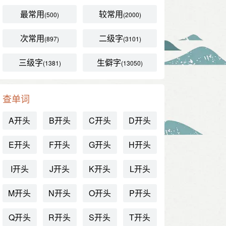
最常用
较常用
(500)
(2000)
次常用
二级字
(897)
(3101)
三级字
生僻字
(1381)
(13050)
查单词
A开头
B开头
C开头
D开头
E开头
F开头
G开头
H开头
I开头
J开头
K开头
L开头
M开头
N开头
O开头
P开头
Q开头
R开头
S开头
T开头