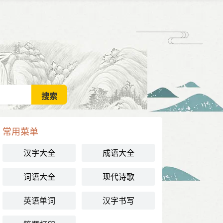
常用菜单
汉字大全
成语大全
词语大全
现代诗歌
英语单词
汉字书写