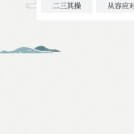
二三其操
从容应